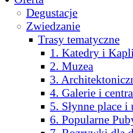
Degustacje
Zwiedzanie
Trasy tematyczne
1. Katedry i Kapl
2. Muzea
3. Architektonicz
4. Galerie i centr
5. Słynne place i 
6. Popularne Pub
7. Rozrywki dla d