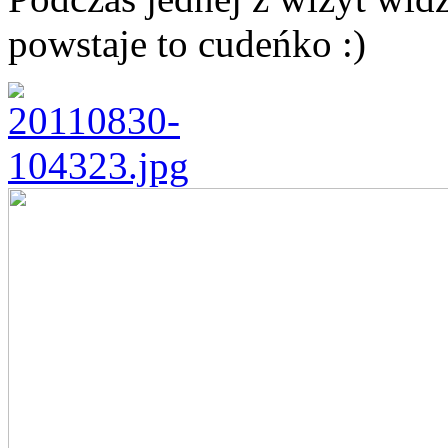
powstaje to cudeńko :)