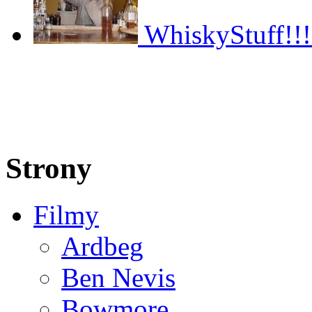
WhiskyStuff!!!
Strony
Filmy
Ardbeg
Ben Nevis
Bowmore