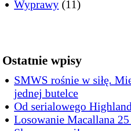
Wyprawy
(11)
Ostatnie wpisy
SMWS rośnie w siłę. Mie
jednej butelce
Od serialowego Highlande
Losowanie Macallana 25