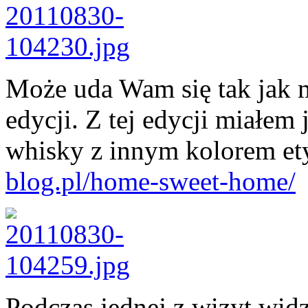
Może uda Wam się tak jak 
edycji. Z tej edycji miałem
whisky z innym kolorem et
blog.pl/home-sweet-home/
Podczas jednej z wizyt wid