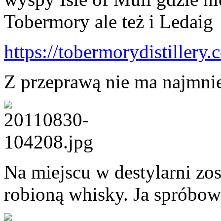
Tobermory ale też i Ledaig
https://tobermorydistillery
Z przeprawą nie ma najmni
Na miejscu w destylarni zos
robioną whisky. Ja spróbo