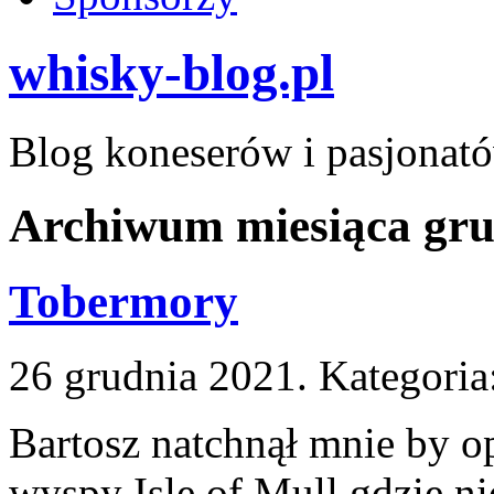
whisky-blog.pl
Blog koneserów i pasjonat
Archiwum miesiąca gru
Tobermory
26 grudnia 2021. Kategoria
Bartosz natchnął mnie by o
wyspy Isle of Mull gdzie n